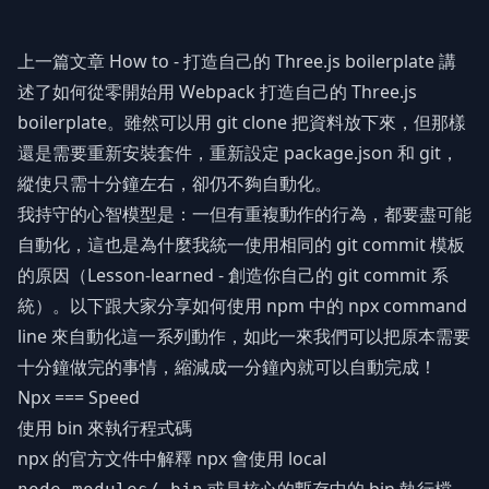
上一篇文章
How to - 打造自己的 Three.js boilerplate
講
述了如何從零開始用 Webpack 打造自己的 Three.js
boilerplate。雖然可以用 git clone 把資料放下來，但那樣
還是需要重新安裝套件，重新設定 package.json 和 git，
縱使只需十分鐘左右，卻仍不夠自動化。
我持守的心智模型是：一但有重複動作的行為，都要盡可能
自動化，這也是為什麼我統一使用相同的 git commit 模板
的原因（
Lesson-learned - 創造你自己的 git commit 系
統
）。以下跟大家分享如何使用 npm 中的 npx command
line 來自動化這一系列動作，如此一來我們可以把原本需要
十分鐘做完的事情，縮減成一分鐘內就可以自動完成！
Npx === Speed
使用 bin 來執行程式碼
npx 的官方文件中解釋 npx 會使用 local