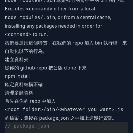
或是核心的暫存中的 bin 執行檔。
node_modules/.bin
Executes
either from a local
<command>
, or from a central cache,
node_modules/.bin
installing any packages needed in order for
1
to run.
<command>
我們要運用這個特質，在我們的 repo 加入 bin 執行檔，來
自動化以下的行為。
建立資料夾
從你的 github-repo 把公版 clone 下來
npm install
確定資料結構正確
清理多餘資料
首先在你的 repo 中加入
<root_folder>/bin/<whatever_you_want>.js
的檔案，隨後在 package.json 之中加上這幾行資訊。
// package.json