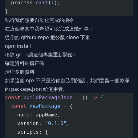
  process.
exit
(
1
);
}
執行我們想要自動化完成的指令
在這個專案中我希望可以完成這幾件事：
從你的 github-repo 把公版 clone 下來
npm install
移除 git （讓這個專案重新開始）
確定資料結構正確
清理多餘資料
如果這個 npx 不只是給你自己用的話，我們要留一個乾淨
的 package.json 給使用者。
const
buildPackageJson
=
 () 
=>
 {
const
newPackage
=
 {
    name: appName,
    version: 
"0.1.0"
,
    scripts: {