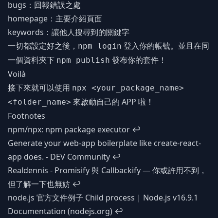
bugs：回報錯誤之處
homepage：主要介紹頁面
keywords：讓他人搜尋到的關鍵字
一切都設定好之後，
登入你的帳號。並且在同
npm login
一個資料夾下
發布你的套件！
npm publish
Voilà
接下來就可以使用
npx <your_package_name>
來啟動自己的 APP 啦！
<folder_name>
Footnotes
npm/npx: npm package executor
↩
Generate your web-app boilerplate like create-react-
app does. - DEV Community
↩
Realdennis - Promisify 與 Callbackify — 你或許用不到，
但了解一下也無妨
↩
node.js 官方文件例子
Child process | Node.js v16.9.1
Documentation (nodejs.org)
↩