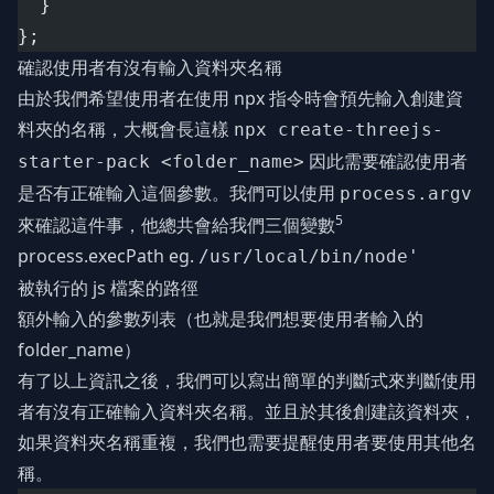
  }
};
確認使用者有沒有輸入資料夾名稱
由於我們希望使用者在使用 npx 指令時會預先輸入創建資
料夾的名稱，大概會長這樣
npx create-threejs-
因此需要確認使用者
starter-pack <folder_name>
是否有正確輸入這個參數。我們可以使用
process.argv
5
來確認這件事，他總共會給我們三個變數
process.execPath eg.
/usr/local/bin/node'
被執行的 js 檔案的路徑
額外輸入的參數列表（也就是我們想要使用者輸入的
folder_name）
有了以上資訊之後，我們可以寫出簡單的判斷式來判斷使用
者有沒有正確輸入資料夾名稱。並且於其後創建該資料夾，
如果資料夾名稱重複，我們也需要提醒使用者要使用其他名
稱。