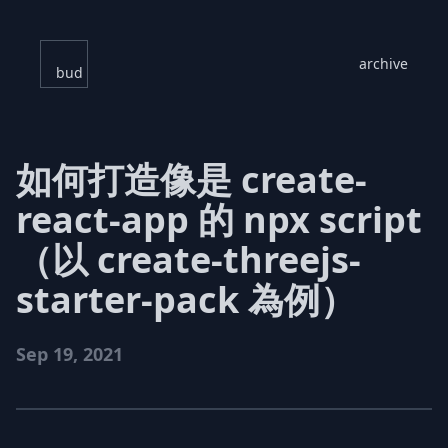
archive
bud
如何打造像是 create-
react-app 的 npx script
（以 create-threejs-
starter-pack 為例）
Sep 19, 2021