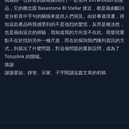
我藉由一位好友的眼睛探詢到了一款名叫 Infranodus 的產
品，它的概念跟 Basestone 和 Stellar 接近，都是藉由斷詞
並分析其中字句的關係來提供人們洞見。由於事過境遷，得
知這款產品時我感受到的不是強烈的驚慌，反而是種淡然，
也是藉由這次的經驗，我知道我的方向並不在此。我發現重
點不在於找到另外一種尺規，而在於探詢我們陳列資訊的方
式，到底出了什麼問題，對這個問題的重新設問，成為了
Totuslink 的開端。
致謝
謝謝晏如、靜智、示家、子宇閱讀這篇文章的初稿