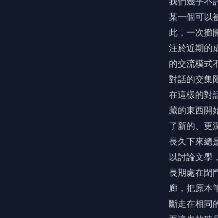
我們幾乎不
某一個可以
此，一次攤
注於近期的
的交流模式
對話的交集
在這樣的對
藏的東西開
了新的、更
長久下來總
以討論文學
長期處在閉
廊，把原本
斷走在相同