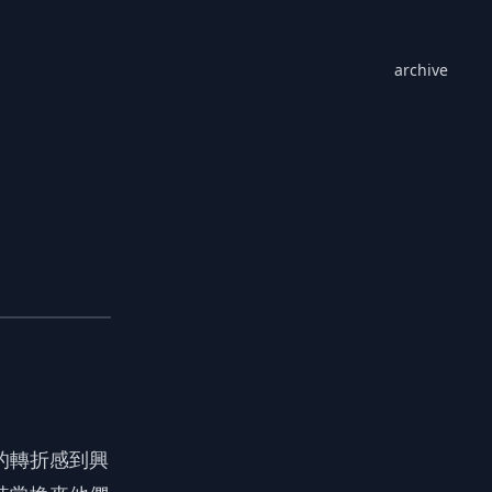
archive
的轉折感到興