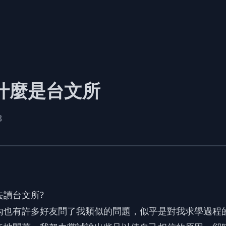
為什麼是台文所
8
去讀台文所?
內也有許多好友問了我類似的問題，似乎是對我求學過程